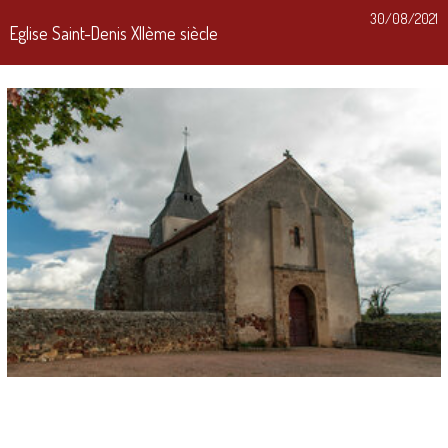
30/08/2021
Eglise Saint-Denis XIIème siècle