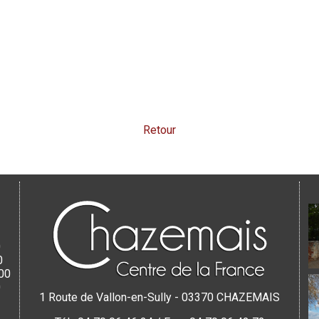
Retour
0
0
00
0
1 Route de Vallon-en-Sully - 03370 CHAZEMAIS