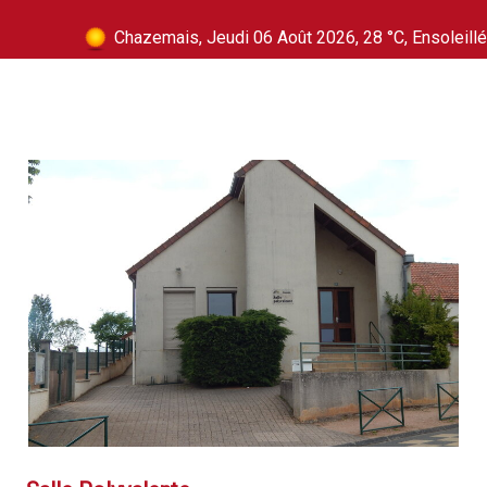
Chazemais, Jeudi 06 Août 2026, 28 °C, Ensoleillé