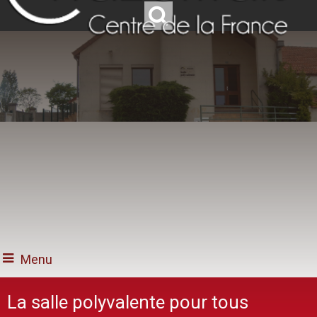
Menu
La salle polyvalente pour tous