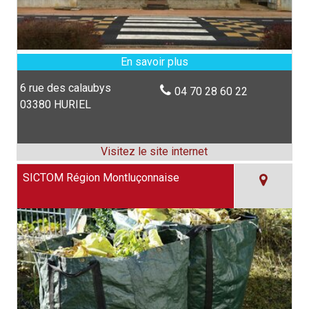
6 rue des calaubys
04 70 28 60 22
03380 HURIEL
SICTOM Région Montluçonnaise