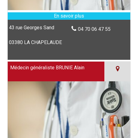
43 rue Georges Sand
04 70 06 47 55
03380 LA CHAPELAUDE
Médecin généraliste BRUNIE Alain