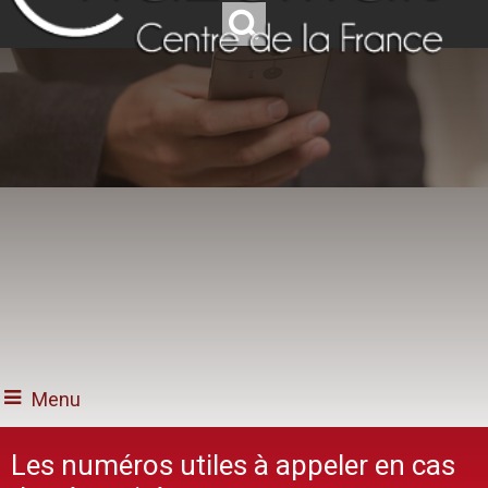
Menu
Les numéros utiles à appeler en cas