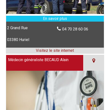
2 Grand Rue
04 70 28 60 06
03380 Huriel
Médecin généraliste BECAUD Alain