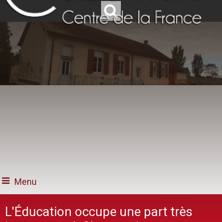
Menu
L'Éducation occupe une part très