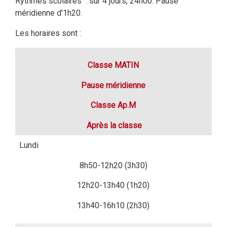
Rythmes scolaires : sur 4 jours, 24h00. Pause
méridienne d'1h20.
Les horaires sont :
Classe MATIN
Pause méridienne
Classe Ap.M
Après la classe
Lundi
8h50-12h20 (3h30)
12h20-13h40 (1h20)
13h40-16h10 (2h30)