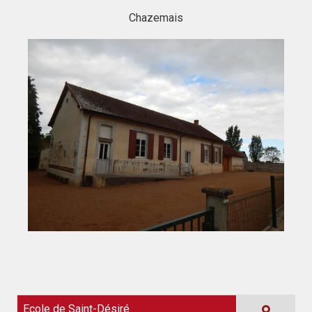
Chazemais
Ecole de Saint-Désiré