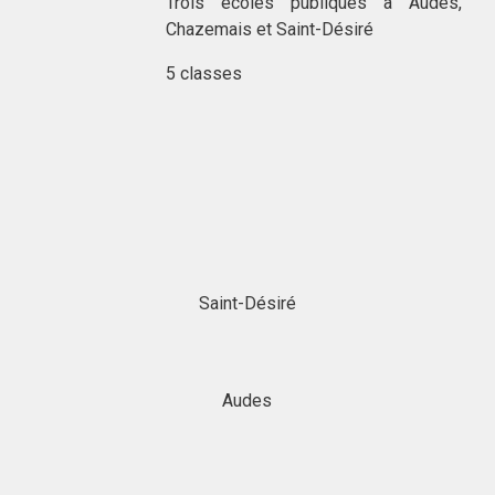
Trois écoles publiques à Audes,
Chazemais et Saint-Désiré
5 classes
Saint-Désiré
Audes