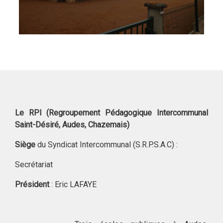
Le RPI (Regroupement Pédagogique Intercommunal
Saint-Désiré, Audes, Chazemais)
Siège
du Syndicat Intercommunal (S.R.P.S.A.C) :
Secrétariat
Président
: Eric LAFAYE