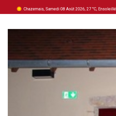
Chazemais, Samedi 08 Août 2026, 27 °C, Ensoleillé