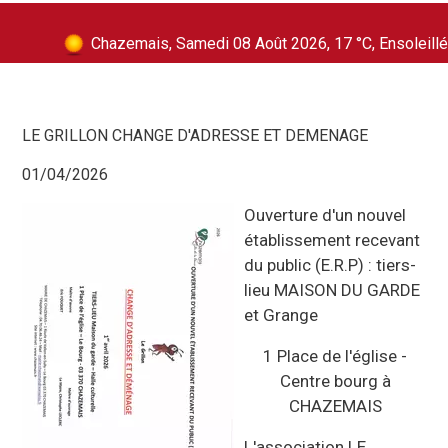
Chazemais, Samedi 08 Août 2026, 17 °C, Ensoleillé
LE GRILLON CHANGE D'ADRESSE ET DEMENAGE
01/04/2026
Ouverture d'un nouvel
établissement recevant
du public (E.R.P) : tiers-
lieu MAISON DU GARDE
et Grange
1 Place de l'église -
Centre bourg à
CHAZEMAIS
L'association LE