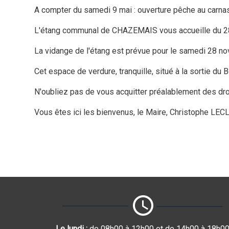
A compter du samedi 9 mai : ouverture pêche au carnas
L'étang communal de CHAZEMAIS vous accueille du 2
La vidange de l'étang est prévue pour le samedi 28 n
Cet espace de verdure, tranquille, situé à la sortie 
N'oubliez pas de vous acquitter préalablement des dro
Vous êtes ici les bienvenus, le Maire, Christophe LE
Le lundi :
de 08h00 à 12h00 et de 14h00 à 18h0