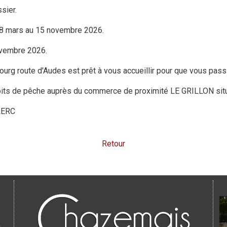
sier.
8 mars au 15 novembre 2026.
ovembre 2026.
du Bourg route d'Audes est prêt à vous accueillir pour que vous 
its de pêche auprès du commerce de proximité LE GRILLON situé 
CLERC
Retour
0