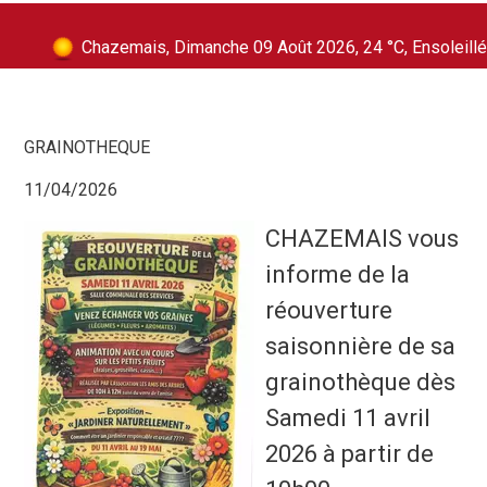
Chazemais, Dimanche 09 Août 2026, 24 °C, Ensoleillé
GRAINOTHEQUE
11/04/2026
CHAZEMAIS vous
informe de la
réouverture
saisonnière de sa
grainothèque dès
Samedi 11 avril
2026 à partir de