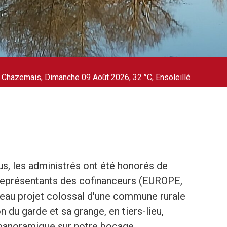
Chazemais, Dimanche 09 Août 2026, 32 °C, Ensoleillé
us, les administrés ont été honorés de
s représentants des cofinanceurs (EUROPE,
au projet colossal d'une commune rurale
n du garde et sa grange, en tiers-lieu,
e panoramique sur notre bocage