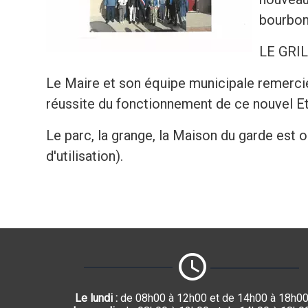
bourbon
LE GRIL
Le Maire et son équipe municipale remercien
réussite du fonctionnement de ce nouvel E
Le parc, la grange, la Maison du garde est 
d'utilisation).
Le lundi :
de 08h00 à 12h00 et de 14h00 à 18h0