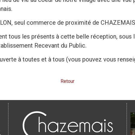
nais.
LON, seul commerce de proximité de CHAZEMAIS, y a
t tous les présents à cette belle réception, sous le
tablissement Recevant du Public.
ouverte à toutes et à tous (vous pouvez vous rensei
Retour
0